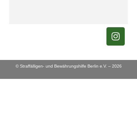
© Straffälligen- und Bewährungshilfe Berlin e.V. – 2026