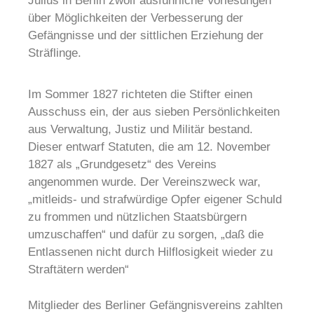
Julius in Berlin zwölf ausführliche Vorlesungen
über Möglichkeiten der Verbesserung der
Gefängnisse und der sittlichen Erziehung der
Sträflinge.
Im Sommer 1827 richteten die Stifter einen
Ausschuss ein, der aus sieben Persönlichkeiten
aus Verwaltung, Justiz und Militär bestand.
Dieser entwarf Statuten, die am 12. November
1827 als „Grundgesetz“ des Vereins
angenommen wurde. Der Vereinszweck war,
„mitleids- und strafwürdige Opfer eigener Schuld
zu frommen und nützlichen Staatsbürgern
umzuschaffen“ und dafür zu sorgen, „daß die
Entlassenen nicht durch Hilflosigkeit wieder zu
Straftätern werden“
Mitglieder des Berliner Gefängnisvereins zahlten